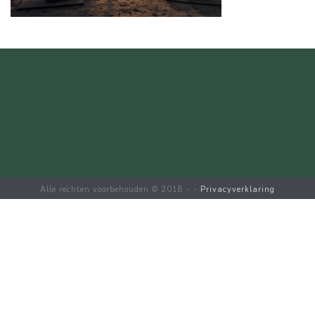
Alle rechten voorbehouden © 2018 - -
Privacyverklaring