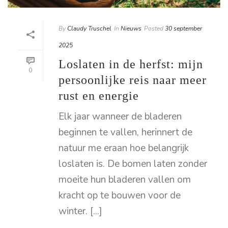
By
Claudy Truschel
In
Nieuws
Posted
30 september
2025
Loslaten in de herfst: mijn
0
persoonlijke reis naar meer
rust en energie
Elk jaar wanneer de bladeren
beginnen te vallen, herinnert de
natuur me eraan hoe belangrijk
loslaten is. De bomen laten zonder
moeite hun bladeren vallen om
kracht op te bouwen voor de
winter. [...]