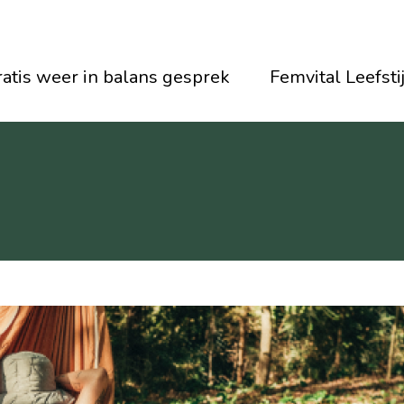
atis weer in balans gesprek
Femvital Leefsti