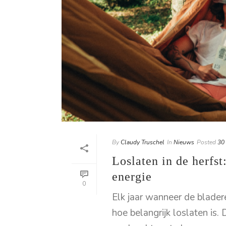
By
Claudy Truschel
In
Nieuws
Posted
30
Loslaten in de herfst
energie
0
Elk jaar wanneer de blader
hoe belangrijk loslaten is