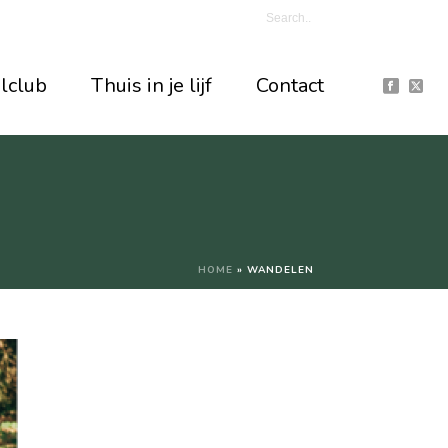
jlclub
Thuis in je lijf
Contact
HOME
»
WANDELEN