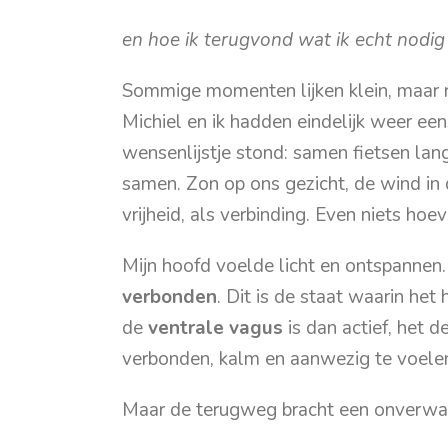
en hoe ik terugvond wat ik echt nodig
Sommige momenten lijken klein, maar r
Michiel en ik hadden eindelijk weer eens
wensenlijstje stond: samen fietsen la
samen. Zon op ons gezicht, de wind in 
vrijheid, als verbinding. Even niets hoe
Mijn hoofd voelde licht en ontspannen. 
verbonden
. Dit is de staat waarin het
de
ventrale vagus
is dan actief, het 
verbonden, kalm en aanwezig te voele
Maar de terugweg bracht een onverwa