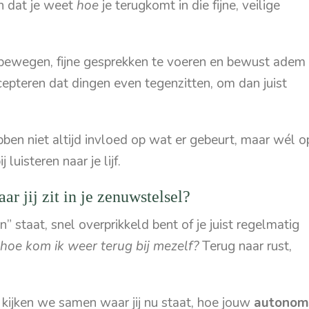
en dat je weet
hoe
je terugkomt in die fijne, veilige
te bewegen, fijne gesprekken te voeren en bewust adem
epteren dat dingen even tegenzitten, om dan juist
bben niet altijd invloed op wat er gebeurt, maar wél o
uisteren naar je lijf.
ar jij zit in je zenuwstelsel?
” staat, snel overprikkeld bent of je juist regelmatig
hoe kom ik weer terug bij mezelf?
Terug naar rust,
kijken we samen waar jij nu staat, hoe jouw
autonom