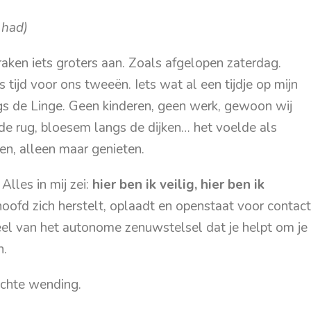
 had)
aken iets groters aan. Zoals afgelopen zaterdag.
 tijd voor ons tweeën. Iets wat al een tijdje op mijn
ngs de Linge. Geen kinderen, geen werk, gewoon wij
de rug, bloesem langs de dijken… het voelde als
ven, alleen maar genieten.
Alles in mij zei:
hier ben ik veilig, hier ben ik
 hoofd zich herstelt, oplaadt en openstaat voor contact
deel van het autonome zenuwstelsel dat je helpt om je
n.
chte wending.