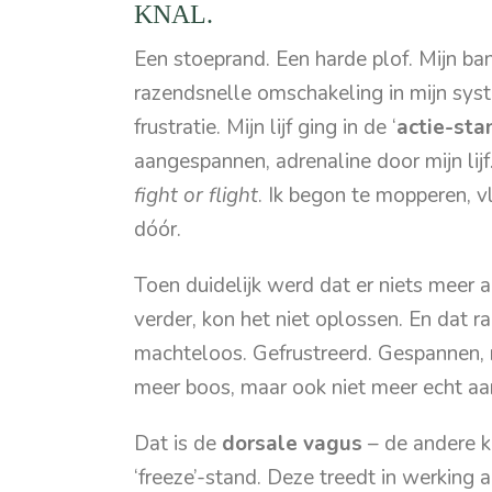
KNAL.
Een stoeprand. Een harde plof. Mijn ban
razendsnelle omschakeling in mijn sys
frustratie. Mijn lijf ging in de ‘
actie-sta
aangespannen, adrenaline door mijn lijf
fight or flight
. Ik begon te mopperen, vl
dóór.
Toen duidelijk werd dat er niets meer a
verder, kon het niet oplossen. En dat 
machteloos. Gefrustreerd. Gespannen, maa
meer boos, maar ook niet meer echt a
Dat is de
dorsale vagus
– de andere k
‘freeze’-stand. Deze treedt in werking a