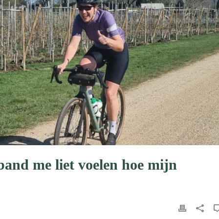
band me liet voelen hoe mijn