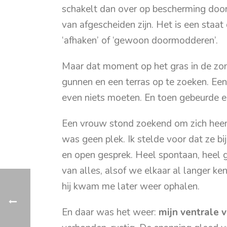
schakelt dan over op bescherming door 
van afgescheiden zijn. Het is een staat
‘afhaken’ of ‘gewoon doormodderen’.
Maar dat moment op het gras in de zon
gunnen en een terras op te zoeken. Een f
even niets moeten. En toen gebeurde er 
Een vrouw stond zoekend om zich heen te
was geen plek. Ik stelde voor dat ze 
en open gesprek. Heel spontaan, heel
van alles, alsof we elkaar al langer k
hij kwam me later weer ophalen.
En daar was het weer:
mijn ventrale 