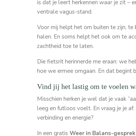
is dat je leert herkennen
waar
je zit – 
ventrale vagus-stand.
Voor mij helpt het om buiten te zijn, 
halen. En soms helpt het ook om te acc
zachtheid toe te laten.
Die fietsrit herinnerde me eraan: we he
hoe we ermee omgaan. En dat begint bij l
Vind jij het lastig om te voelen wa
Misschien herken je wel dat je vaak “aan
leeg en futloos voelt. En vraag je je af:
verbinding en energie?
In een gratis
Weer in Balans-gesprek