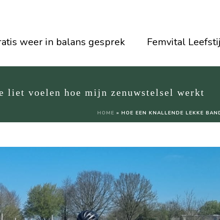
atis weer in balans gesprek
Femvital Leefsti
 liet voelen hoe mijn zenuwstelsel werkt
HOME
»
HOE EEN KNALLENDE LEKKE BAN