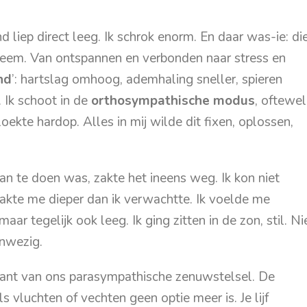
d liep direct leeg. Ik schrok enorm. En daar was-ie: di
teem. Van ontspannen en verbonden naar stress en
nd
’: hartslag omhoog, ademhaling sneller, spieren
. Ik schoot in de
orthosympathische modus
, oftewel
oekte hardop. Alles in mij wilde dit fixen, oplossen,
an te doen was, zakte het ineens weg. Ik kon niet
raakte me dieper dan ik verwachtte. Ik voelde me
r tegelijk ook leeg. Ik ging zitten in de zon, stil. Ni
anwezig.
ant van ons parasympathische zenuwstelsel. De
ls vluchten of vechten geen optie meer is. Je lijf