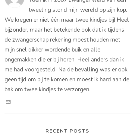
Toen ik in 2007 zwanger werd van een
tweeling stond mijn wereld op zijn kop.
We kregen er niet één maar twee kindjes bij! Heel
bijzonder, maar het betekende ook dat ik tijdens
de zwangerschap rekening moest houden met
mijn snel dikker wordende buik en alle
ongemakken die er bij horen. Heel anders dan ik
me had voorgesteld! Na de bevalling was er ook
geen tijd om bij te komen en moest ik hard aan de
bak om twee kindjes te verzorgen.
RECENT POSTS