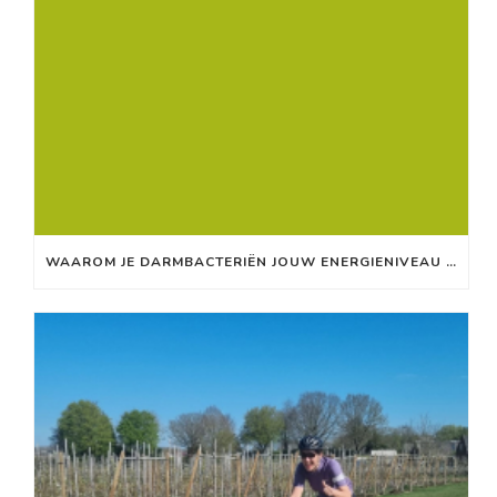
WAAROM JE DARMBACTERIËN JOUW ENERGIENIVEAU BEÏNVLOEDEN