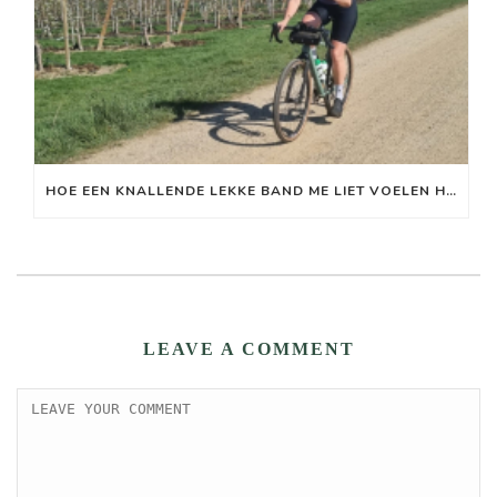
HOE EEN KNALLENDE LEKKE BAND ME LIET VOELEN HOE MIJN ZENUWSTELSEL WERKT
LEAVE A COMMENT