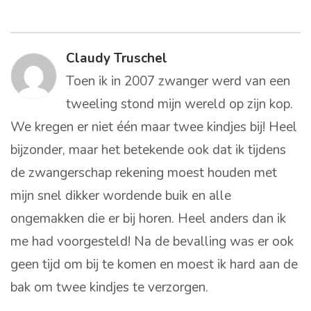
Claudy Truschel
Toen ik in 2007 zwanger werd van een
tweeling stond mijn wereld op zijn kop.
We kregen er niet één maar twee kindjes bij! Heel
bijzonder, maar het betekende ook dat ik tijdens
de zwangerschap rekening moest houden met
mijn snel dikker wordende buik en alle
ongemakken die er bij horen. Heel anders dan ik
me had voorgesteld! Na de bevalling was er ook
geen tijd om bij te komen en moest ik hard aan de
bak om twee kindjes te verzorgen.