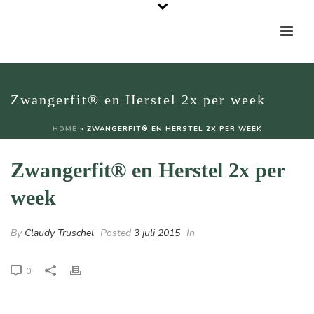
Zwangerfit® en Herstel 2x per week
HOME
»
ZWANGERFIT® EN HERSTEL 2X PER WEEK
Zwangerfit® en Herstel 2x per
week
By
Claudy Truschel
Posted
3 juli 2015
In
0