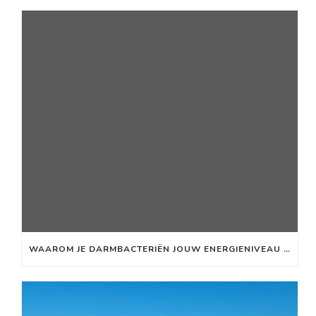
WAAROM JE DARMBACTERIËN JOUW ENERGIENIVEAU BEÏNVLOEDEN