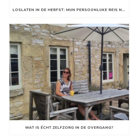
LOSLATEN IN DE HERFST: MIJN PERSOONLIJKE REIS NAAR MEER RUST EN ENERGIE
WAT IS ÉCHT ZELFZORG IN DE OVERGANG?