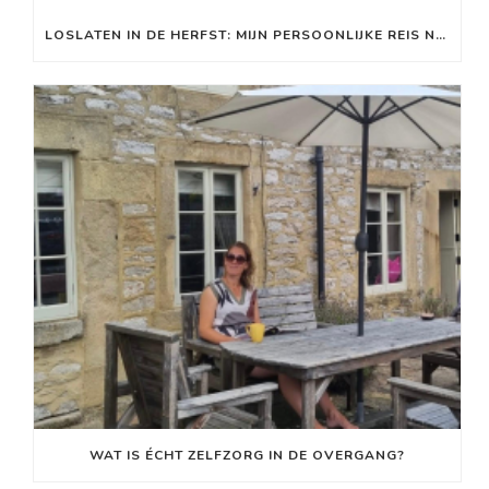
LOSLATEN IN DE HERFST: MIJN PERSOONLIJKE REIS NAAR MEER RUST EN ENERGIE
WAT IS ÉCHT ZELFZORG IN DE OVERGANG?