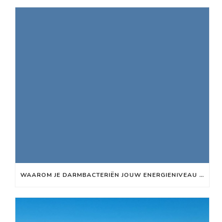
WAAROM JE DARMBACTERIËN JOUW ENERGIENIVEAU BEÏNVLOEDEN